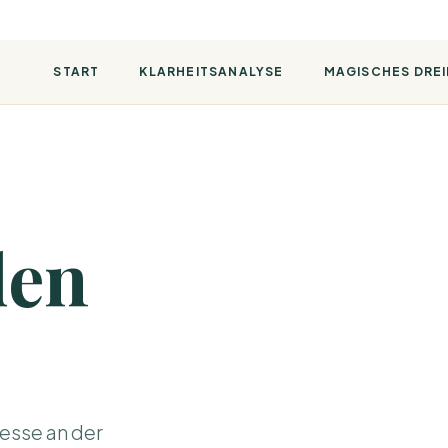
START
KLARHEITSANALYSE
MAGISCHES DRE
den
esse an der